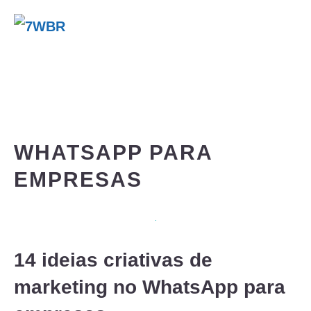
Pular
para
Me
o
conteúdo
WHATSAPP PARA
EMPRESAS
14 ideias criativas de
marketing no WhatsApp para