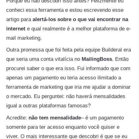
Porque eu não descobri isso antes? Felizmente eu
conheci essa ferramenta e estou escrevendo esse
artigo para
alertá-los sobre o que vai encontrar na
internet
e qual realmente é a melhor plataforma de e-
mail marketing.
Outra promessa que foi feita pela equipe Builderal era
que seria uma conta vitalícia no
MailingBoss
. Então
procurei saber o que era isso. Fui informado que com
apenas um pagamento eu teria acesso ilimitado a
ferramenta de marketing que iria me ajudar a dominar
o mercado. Eu perguntei: não haverá mensalidades
igual a outras plataformas famosas?
Acredite:
não tem mensalidade
– é um pagamento
somente para ter acesso enquanto você quiser e
viver. O mais interessante que descobri é que se eu