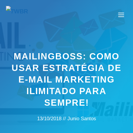
Pular
para
Me
o
conteúdo
MAILINGBOSS: COMO
USAR ESTRATÉGIA DE
E-MAIL MARKETING
ILIMITADO PARA
SEMPRE!
13/10/2018
//
Junio Santos