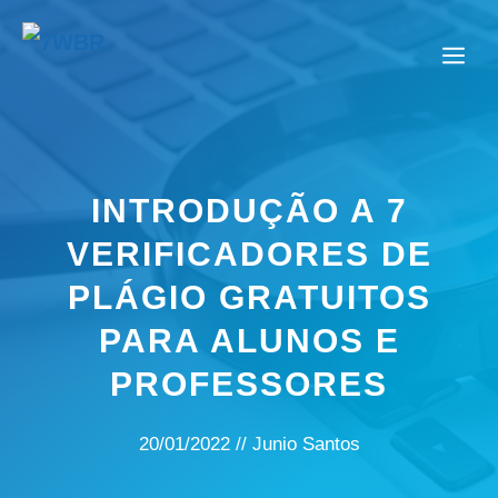
Pular
para
Me
o
conteúdo
INTRODUÇÃO A 7
VERIFICADORES DE
PLÁGIO GRATUITOS
PARA ALUNOS E
PROFESSORES
20/01/2022
//
Junio Santos