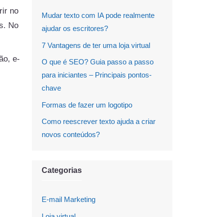
rir no
Mudar texto com IA pode realmente
s. No
ajudar os escritores?
7 Vantagens de ter uma loja virtual
ão, e-
O que é SEO? Guia passo a passo
para iniciantes – Principais pontos-
chave
Formas de fazer um logotipo
Como reescrever texto ajuda a criar
novos conteúdos?
Categorias
E-mail Marketing
Loja virtual