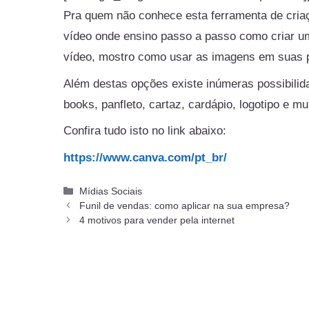
Pra quem não conhece esta ferramenta de cria
vídeo onde ensino passo a passo como criar 
vídeo, mostro como usar as imagens em suas 
Além destas opções existe inúmeras possibilid
books, panfleto, cartaz, cardápio, logotipo e mu
Confira tudo isto no link abaixo:
https://www.canva.com/pt_br/
Categorias
Mídias Sociais
Funil de vendas: como aplicar na sua empresa?
4 motivos para vender pela internet