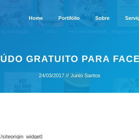
Home
Portifólio
Sobre
Servi
ÚDO GRATUITO PARA FAC
24/03/2017
//
Junio Santos
/siteorigin_widget]