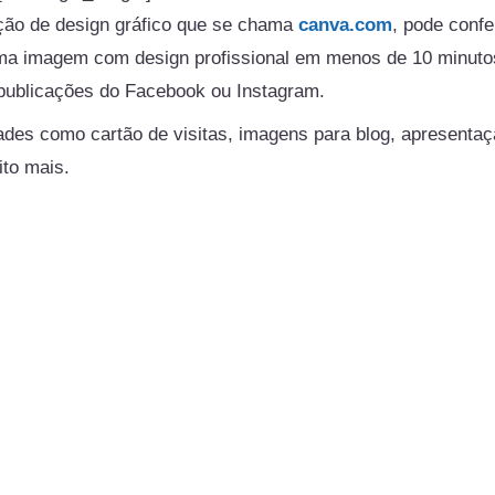
ção de design gráfico que se chama
canva.com
, pode confe
uma imagem com design profissional em menos de 10 minuto
publicações do Facebook ou Instagram.
ades como cartão de visitas, imagens para blog, apresentaç
ito mais.