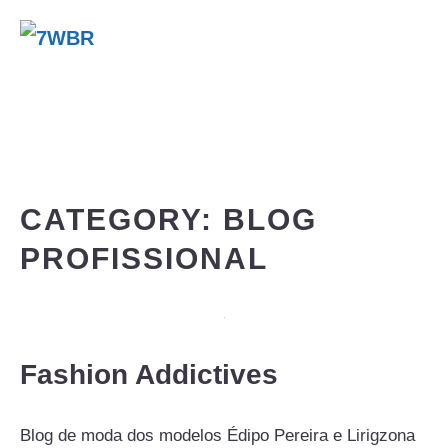
Pular
para
Me
o
conteúdo
CATEGORY:
BLOG
PROFISSIONAL
Fashion Addictives
Blog de moda dos modelos Édipo Pereira e Lirigzona