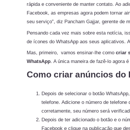
rápida e conveniente de manter contato. Ao ad
Facebook, as empresas agora podem tornar aind
seu serviço”, diz Pancham Gajjar, gerente de 
Pensando cada vez mais sobre esta notícia, is
de ícones do WhatsApp aos seus aplicativos. 
Mas, primeiro, vamos ensinar-lhe como
criar
WhatsApp
. A única maneira de fazê-lo agora 
Como criar anúncios do
Depois de selecionar o botão WhatsApp, 
telefone. Adicione o número de telefone
corretamente, seu número será verificad
Depois de ter adicionado o botão e o nú
Facebook e clique na publicação que de