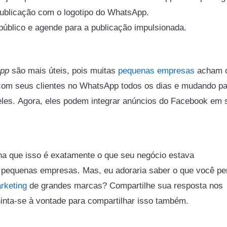
blicação com o logotipo do WhatsApp.
úblico e agende para a publicação impulsionada.
App
são mais úteis, pois muitas
pequenas empresas
acham 
om seus clientes no WhatsApp todos os dias e mudando pa
 eles. Agora, eles podem integrar anúncios do Facebook em
a que isso é exatamente o que seu negócio estava
a pequenas empresas. Mas, eu adoraria saber o que você p
rketing
de grandes marcas? Compartilhe sua resposta nos
inta-se à vontade para compartilhar isso também.