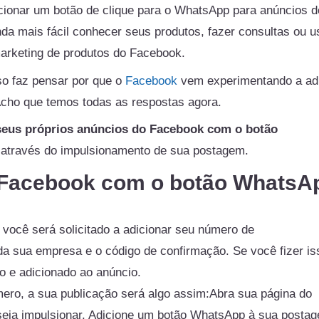
icionar um botão de clique para o WhatsApp para anúncios d
a mais fácil conhecer seus produtos, fazer consultas ou u
marketing de produtos do Facebook.
so faz pensar por que o
Facebook
vem experimentando a ad
Acho que temos todas as respostas agora.
 seus próprios anúncios do Facebook com o botão
é através do impulsionamento de sua postagem.
 Facebook com o botão WhatsA
você será solicitado a adicionar seu número de
 da sua empresa e o código de confirmação. Se você fizer is
o e adicionado ao anúncio.
mero, a sua publicação será algo assim:Abra sua página do
seja impulsionar. Adicione um botão WhatsApp à sua posta