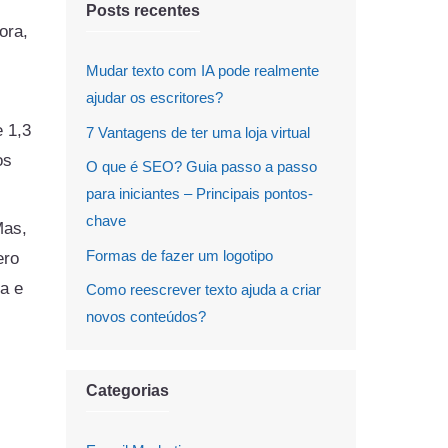
Posts recentes
ora,
Mudar texto com IA pode realmente
ajudar os escritores?
 1,3
7 Vantagens de ter uma loja virtual
os
O que é SEO? Guia passo a passo
para iniciantes – Principais pontos-
chave
Mas,
Formas de fazer um logotipo
ero
a e
Como reescrever texto ajuda a criar
novos conteúdos?
Categorias