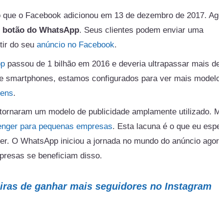
 que o Facebook adicionou em 13 de dezembro de 2017. Ag
o botão do WhatsApp
. Seus clientes podem enviar uma
tir do seu
anúncio no Facebook
.
pp
passou de 1 bilhão em 2016 e deveria ultrapassar mais de
de smartphones, estamos configurados para ver mais model
gens
.
 tornaram um modelo de publicidade amplamente utilizado. 
enger para pequenas empresas
. Esta lacuna é o que eu esp
r. O WhatsApp iniciou a jornada no mundo do anúncio agor
resas se beneficiam disso.
iras de ganhar mais seguidores no Instagram