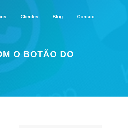
ços
Clientes
Blog
Contato
OM O BOTÃO DO