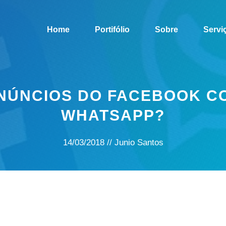
Home
Portifólio
Sobre
Servi
NÚNCIOS DO FACEBOOK C
WHATSAPP?
14/03/2018
//
Junio Santos