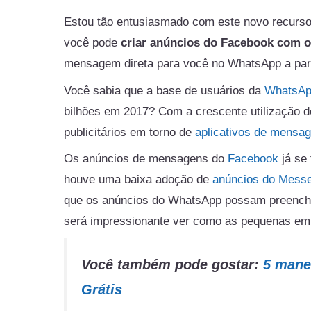
Estou tão entusiasmado com este novo recurso
você pode
criar anúncios do Facebook com 
mensagem direta para você no WhatsApp a par
Você sabia que a base de usuários da
WhatsA
bilhões em 2017? Com a crescente utilização 
publicitários em torno de
aplicativos de mensa
Os anúncios de mensagens do
Facebook
já se
houve uma baixa adoção de
anúncios do Mess
que os anúncios do WhatsApp possam preenche
será impressionante ver como as pequenas emp
Você também pode gostar:
5 mane
Grátis