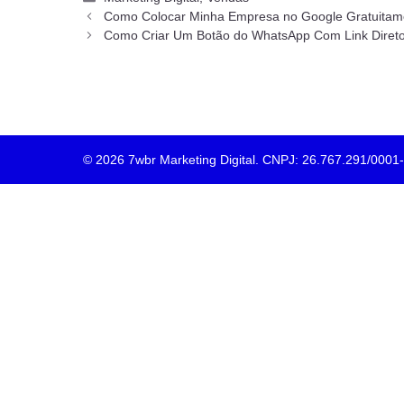
Como Colocar Minha Empresa no Google Gratuitam
Como Criar Um Botão do WhatsApp Com Link Diret
© 2026 7wbr Marketing Digital. CNPJ: 26.767.291/0001